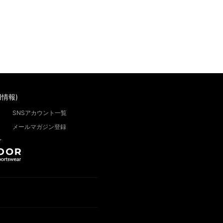
情報)
SNSアカウント一覧
メールマガジン登録
”