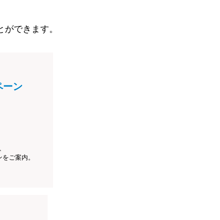
とができます。
ペーン
、
ンをご案内。