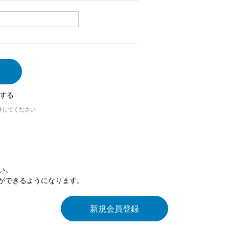
する
外してください
い。
ができるようになります。