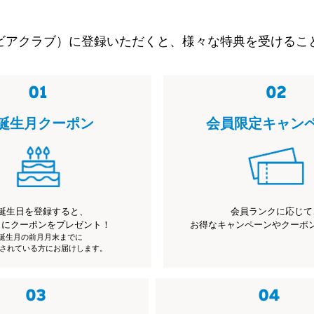
ビアクラブ）に登録いただくと、様々な特典を受けるこ
誕生月クーポン
会員限定キャン
誕生日を登録すると、
会員ランクに応じて
月にクーポンをプレゼント！
お得なキャンペーンやクーポ
※誕生月の前月月末までに
されている方にお届けします。