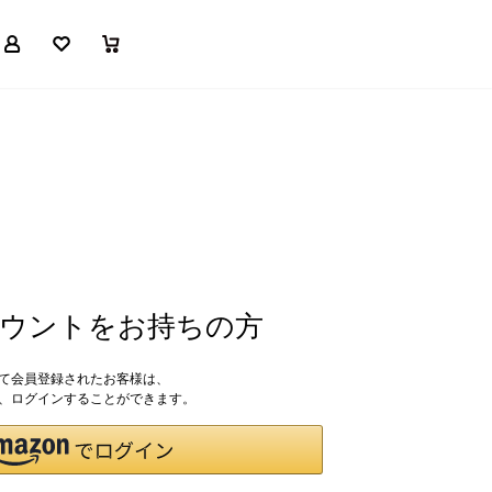
マイページ
お気に入り
買い物かご
アカウントをお持ちの方
して会員登録されたお客様は、
ドで、ログインすることができます。