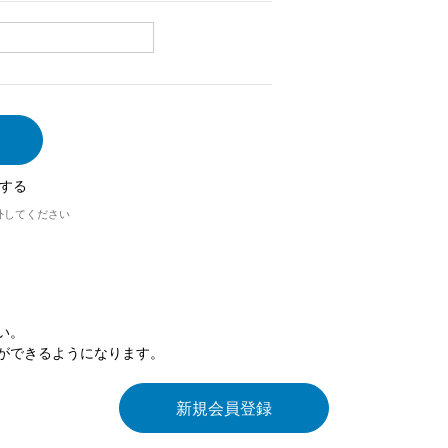
する
外してください
い。
ができるようになります。