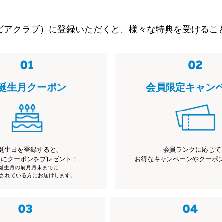
ビアクラブ）に登録いただくと、様々な特典を受けるこ
誕生月クーポン
会員限定キャン
誕生日を登録すると、
会員ランクに応じて
月にクーポンをプレゼント！
お得なキャンペーンやクーポ
※誕生月の前月月末までに
されている方にお届けします。