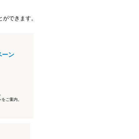
とができます。
ペーン
、
ンをご案内。