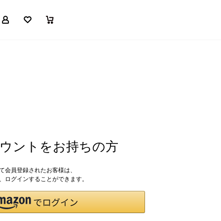
マイページ
お気に入り
買い物かご
アカウントをお持ちの方
して会員登録されたお客様は、
ドで、ログインすることができます。