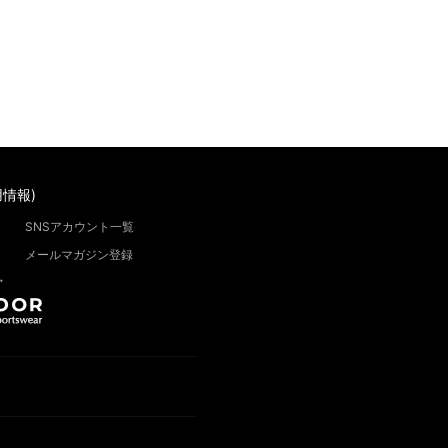
情報)
SNSアカウント一覧
メールマガジン登録
”