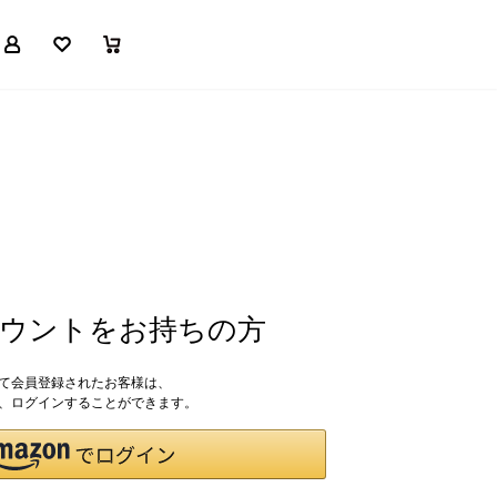
マイページ
お気に入り
買い物かご
アカウントをお持ちの方
して会員登録されたお客様は、
ドで、ログインすることができます。