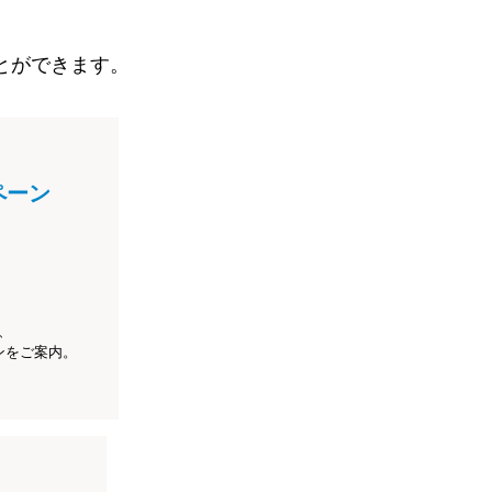
とができます。
ペーン
、
ンをご案内。