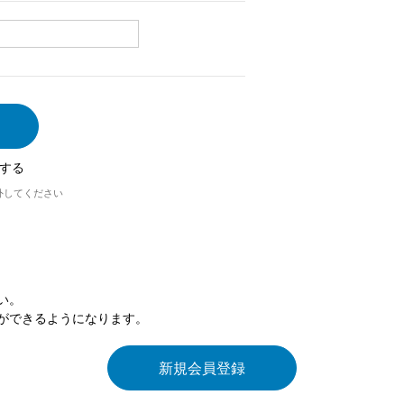
する
外してください
い。
ができるようになります。