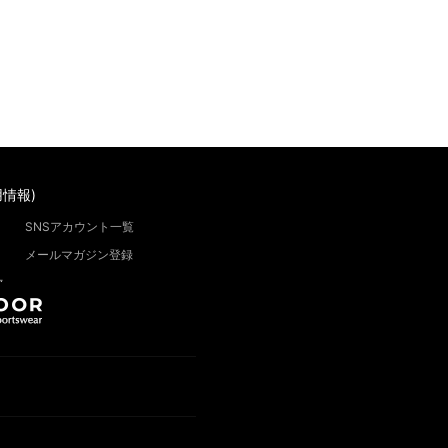
情報)
SNSアカウント一覧
メールマガジン登録
”