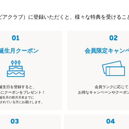
ビアクラブ）に登録いただくと、様々な特典を受けるこ
誕生月クーポン
会員限定キャン
誕生日を登録すると、
会員ランクに応じて
月にクーポンをプレゼント！
お得なキャンペーンやクーポ
※誕生月の前月月末までに
されている方にお届けします。