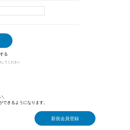
する
外してください
い。
ができるようになります。