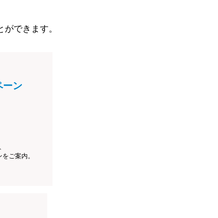
とができます。
ペーン
、
ンをご案内。