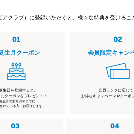
ビアクラブ）に登録いただくと、様々な特典を受けるこ
誕生月クーポン
会員限定キャン
誕生日を登録すると、
会員ランクに応じて
月にクーポンをプレゼント！
お得なキャンペーンやクーポ
※誕生月の前月月末までに
されている方にお届けします。