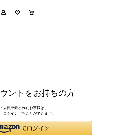
マイページ
お気に入り
買い物かご
アカウントをお持ちの方
して会員登録されたお客様は、
ドで、ログインすることができます。