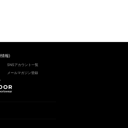
情報)
SNSアカウント一覧
メールマガジン登録
”