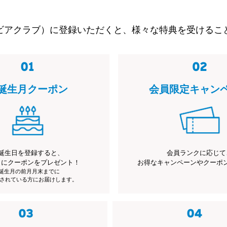
ビアクラブ）に登録いただくと、様々な特典を受けるこ
誕生月クーポン
会員限定キャン
誕生日を登録すると、
会員ランクに応じて
月にクーポンをプレゼント！
お得なキャンペーンやクーポ
※誕生月の前月月末までに
されている方にお届けします。