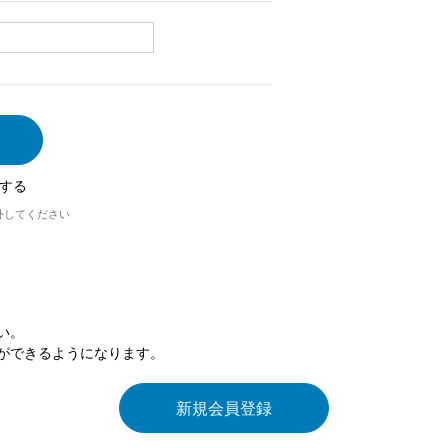
する
外してください
い。
ができるようになります。