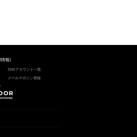
情報)
SNSアカウント一覧
メールマガジン登録
”