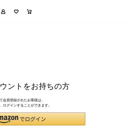
マイページ
お気に入り
買い物かご
アカウントをお持ちの方
して会員登録されたお客様は、
ドで、ログインすることができます。