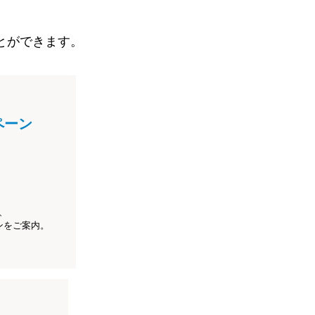
とができます。
ペーン
、
ンをご案内。