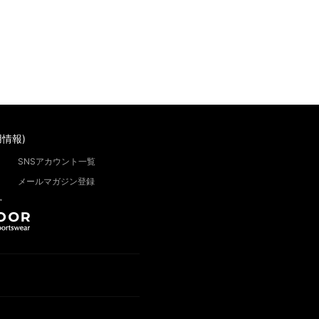
情報)
SNSアカウント一覧
メールマガジン登録
”