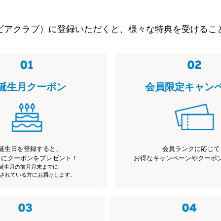
ビアクラブ）に登録いただくと、様々な特典を受けるこ
誕生月クーポン
会員限定キャン
誕生日を登録すると、
会員ランクに応じて
月にクーポンをプレゼント！
お得なキャンペーンやクーポ
※誕生月の前月月末までに
されている方にお届けします。