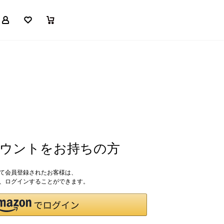
マイページ
お気に入り
買い物かご
アカウントをお持ちの方
して会員登録されたお客様は、
ドで、ログインすることができます。