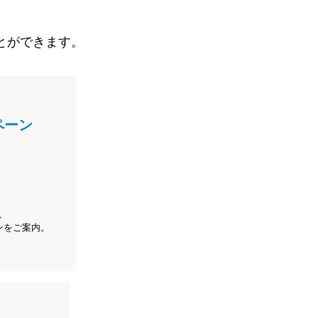
とができます。
ペーン
、
ンをご案内。