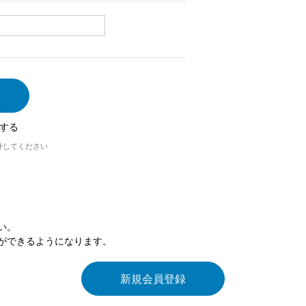
する
外してください
い。
ができるようになります。