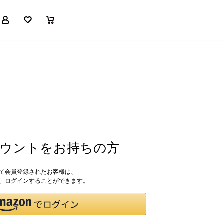
マイページ
お気に入り
買い物かご
アカウントをお持ちの方
して会員登録されたお客様は、
ドで、ログインすることができます。