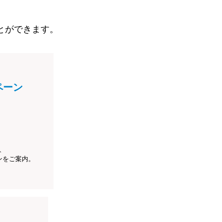
とができます。
ペーン
、
ンをご案内。