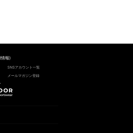
情報)
SNSアカウント一覧
メールマガジン登録
”