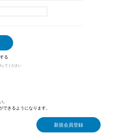
する
外してください
い。
ができるようになります。