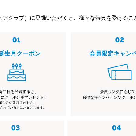
ビアクラブ）に登録いただくと、様々な特典を受けるこ
誕生月クーポン
会員限定キャン
誕生日を登録すると、
会員ランクに応じて
月にクーポンをプレゼント！
お得なキャンペーンやクーポ
※誕生月の前月月末までに
されている方にお届けします。