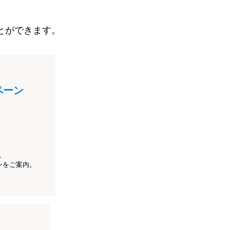
とができます。
ペーン
、
ンをご案内。