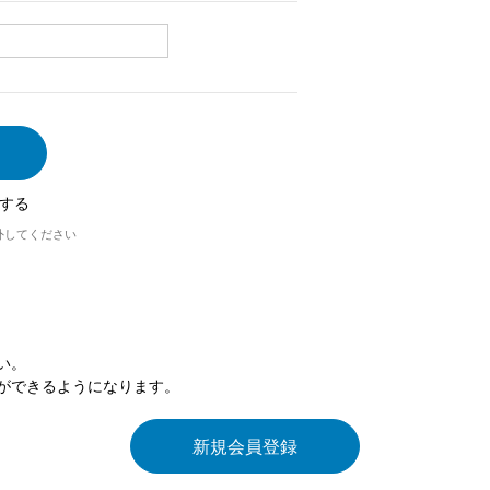
する
外してください
い。
ができるようになります。