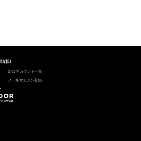
情報)
SNSアカウント一覧
メールマガジン登録
”