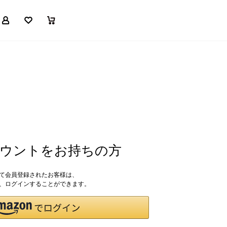
マイページ
お気に入り
買い物かご
アカウントをお持ちの方
して会員登録されたお客様は、
ドで、ログインすることができます。