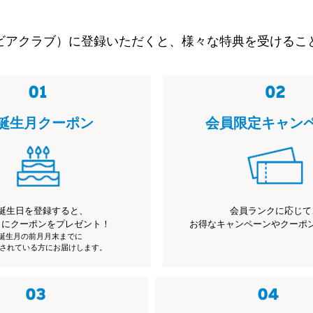
ビアクラブ）に登録いただくと、様々な特典を受けるこ
誕生月クーポン
会員限定キャン
誕生日を登録すると、
会員ランクに応じて
月にクーポンをプレゼント！
お得なキャンペーンやクーポ
※誕生月の前月月末までに
されている方にお届けします。