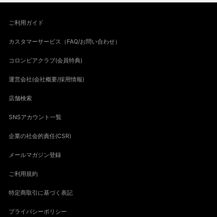
ご利用ガイド
カスタマーサービス（FAQ/お問い合わせ）
コロンビアクラブ(会員特典)
運営会社(会社概要/採用情報)
店舗検索
SNSアカウント一覧
企業の社会的責任(CSR)
メールマガジン登録
ご利用規約
特定商取引に基づく表記
プライバシーポリシー