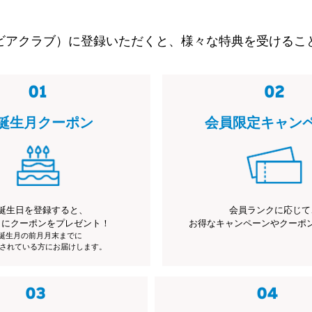
ビアクラブ）に登録いただくと、様々な特典を受けるこ
誕生月クーポン
会員限定キャン
誕生日を登録すると、
会員ランクに応じて
月にクーポンをプレゼント！
お得なキャンペーンやクーポ
※誕生月の前月月末までに
されている方にお届けします。