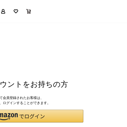
マイページ
お気に入り
買い物かご
アカウントをお持ちの方
して会員登録されたお客様は、
ドで、ログインすることができます。