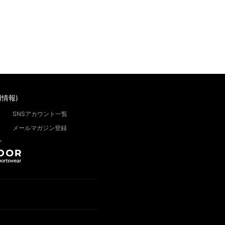
情報)
SNSアカウント一覧
メールマガジン登録
”