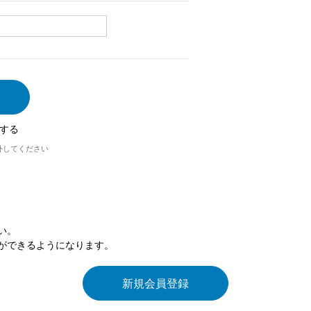
する
外してください
い。
ができるようになります。