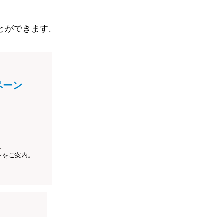
とができます。
ペーン
、
ンをご案内。