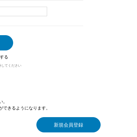
する
外してください
い。
ができるようになります。