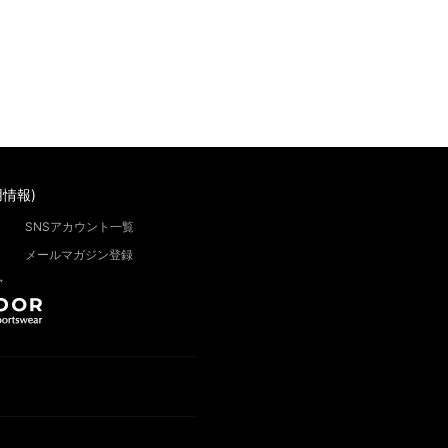
情報)
SNSアカウント一覧
メールマガジン登録
”