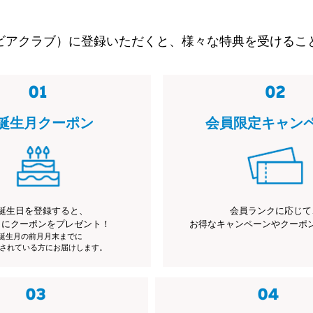
ビアクラブ）に登録いただくと、様々な特典を受けるこ
誕生月クーポン
会員限定キャン
誕生日を登録すると、
会員ランクに応じて
月にクーポンをプレゼント！
お得なキャンペーンやクーポ
※誕生月の前月月末までに
されている方にお届けします。