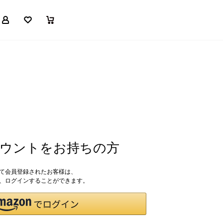
マイページ
お気に入り
買い物かご
アカウントをお持ちの方
して会員登録されたお客様は、
ドで、ログインすることができます。