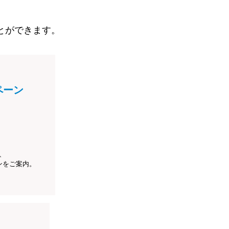
とができます。
ペーン
、
ンをご案内。