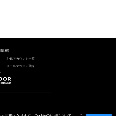
情報)
SNSアカウント一覧
メールマガジン登録
”
が可能となります。Cookieの利用については、
こ