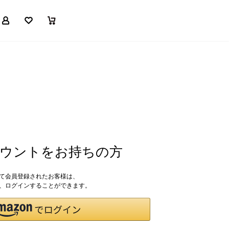
マイページ
お気に入り
買い物かご
アカウントをお持ちの方
して会員登録されたお客様は、
ドで、ログインすることができます。