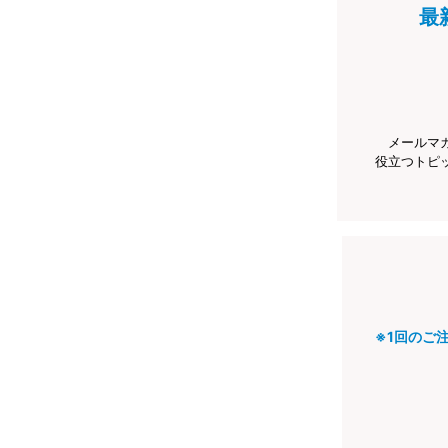
最
メールマ
役立つトピ
※1回のご