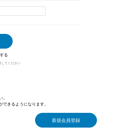
する
外してください
い。
ができるようになります。