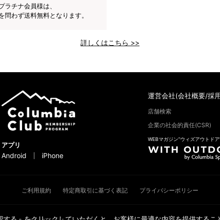
プラチナ会員様は、
を問わず送料無料となります。
詳しくはこちら >>
運営会社(会社概要/採用
店舗検索
企業の社会的責任(CSR)
WEBマガジン“ウィズアウトドア
アプリ
Android
iPhone
ご利用規約
特定商取引に基づく表記
プライバシーポリシー
承認する」をクリックしていただくと、お客様に最適な内容を提供すること