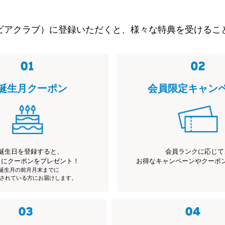
ビアクラブ）に登録いただくと、様々な特典を受けるこ
誕生月クーポン
会員限定キャン
誕生日を登録すると、
会員ランクに応じて
月にクーポンをプレゼント！
お得なキャンペーンやクーポ
※誕生月の前月月末までに
されている方にお届けします。