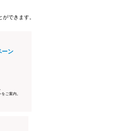
とができます。
ペーン
、
ンをご案内。