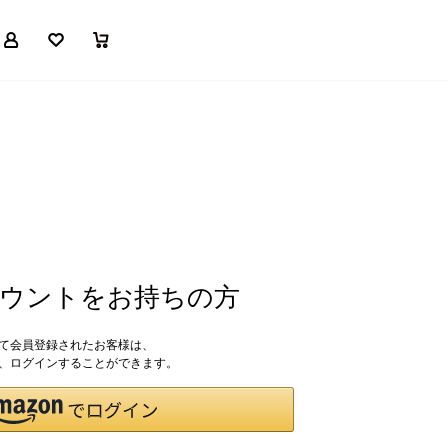
マイページ
お気に入り
買い物かご
アカウントをお持ちの方
して会員登録されたお客様は、
ドで、ログインすることができます。