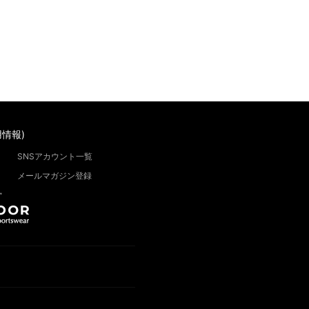
情報)
SNSアカウント一覧
メールマガジン登録
”