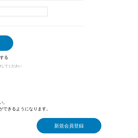
する
外してください
い。
ができるようになります。