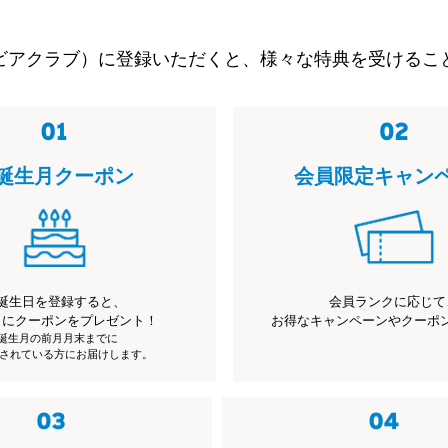
ビアクラブ）に登録いただくと、様々な特典を受けるこ
誕生月クーポン
会員限定キャン
誕生日を登録すると、
会員ランクに応じて
月にクーポンをプレゼント！
お得なキャンペーンやクーポ
※誕生月の前月月末までに
されている方にお届けします。