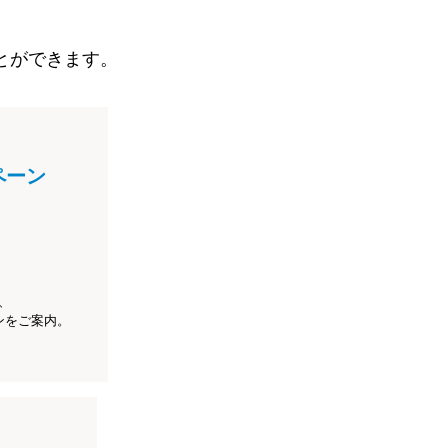
とができます。
ペーン
、
ンをご案内。