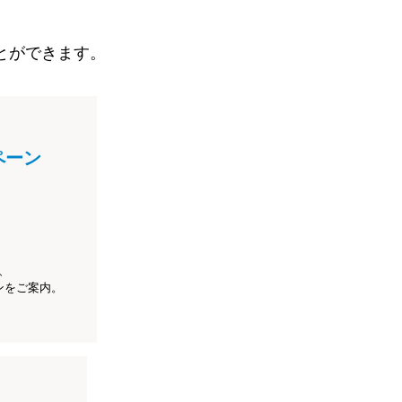
とができます。
ペーン
、
ンをご案内。