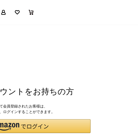
マイページ
お気に入り
買い物かご
アカウントをお持ちの方
して会員登録されたお客様は、
ドで、ログインすることができます。