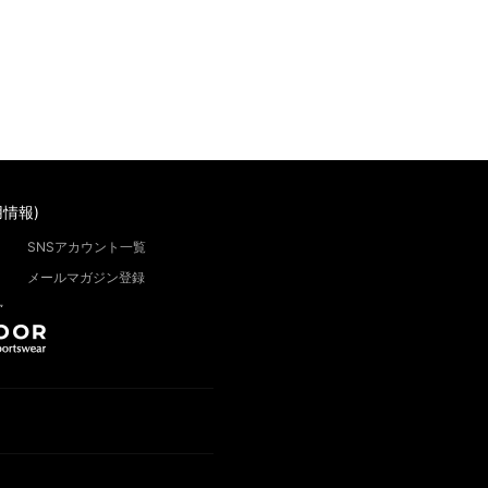
情報)
SNSアカウント一覧
メールマガジン登録
”