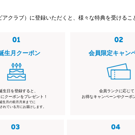
ビアクラブ）に登録いただくと、様々な特典を受けるこ
誕生月クーポン
会員限定キャン
誕生日を登録すると、
会員ランクに応じて
月にクーポンをプレゼント！
お得なキャンペーンやクーポ
※誕生月の前月月末までに
されている方にお届けします。