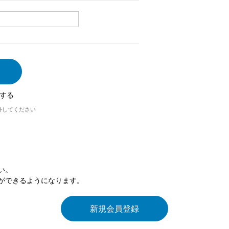
する
外してください
い。
ができるようになります。