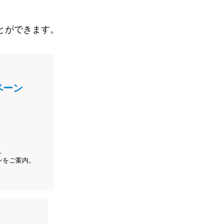
とができます。
ペーン
、
ンをご案内。