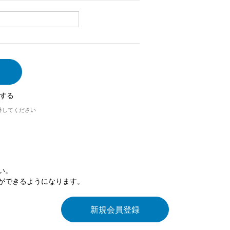
する
外してください
い。
ができるようになります。