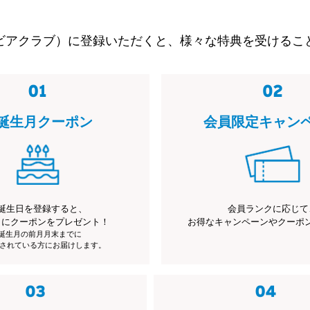
ビアクラブ）に登録いただくと、様々な特典を受けるこ
誕生月クーポン
会員限定キャン
誕生日を登録すると、
会員ランクに応じて
月にクーポンをプレゼント！
お得なキャンペーンやクーポ
※誕生月の前月月末までに
されている方にお届けします。