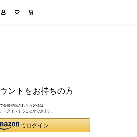
マイページ
お気に入り
買い物かご
アカウントをお持ちの方
して会員登録されたお客様は、
ドで、ログインすることができます。