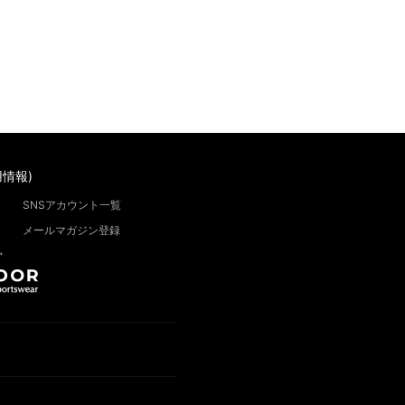
情報)
SNSアカウント一覧
メールマガジン登録
”