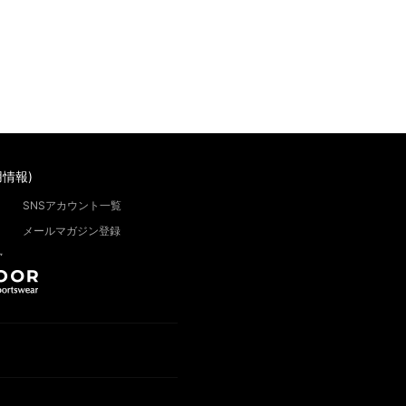
情報)
SNSアカウント一覧
メールマガジン登録
”