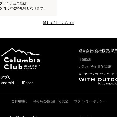
プラチナ会員様は、
を問わず送料無料となります。
詳しくはこちら >>
運営会社(会社概要/採用
店舗検索
企業の社会的責任(CSR)
WEBマガジン“ウィズアウトドア
アプリ
Android
iPhone
ご利用規約
特定商取引に基づく表記
プライバシーポリシー