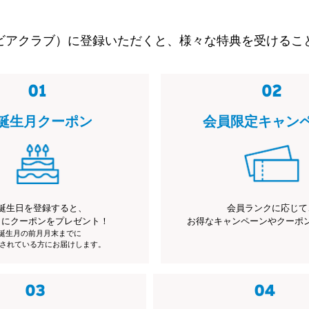
ビアクラブ）に登録いただくと、様々な特典を受けるこ
誕生月クーポン
会員限定キャン
誕生日を登録すると、
会員ランクに応じて
月にクーポンをプレゼント！
お得なキャンペーンやクーポ
※誕生月の前月月末までに
されている方にお届けします。