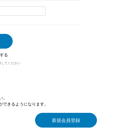
する
外してください
い。
ができるようになります。