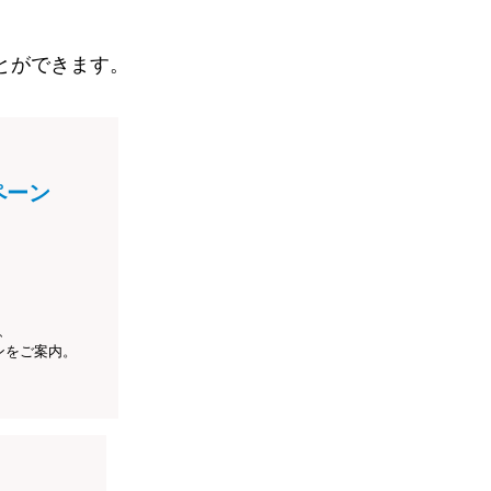
とができます。
ペーン
、
ンをご案内。