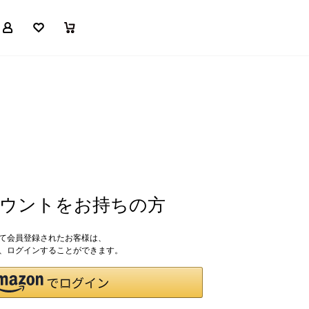
マイページ
お気に入り
買い物かご
アカウントをお持ちの方
して会員登録されたお客様は、
ドで、ログインすることができます。