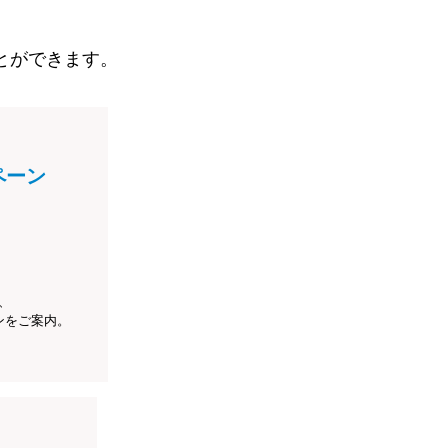
とができます。
ペーン
、
ンをご案内。