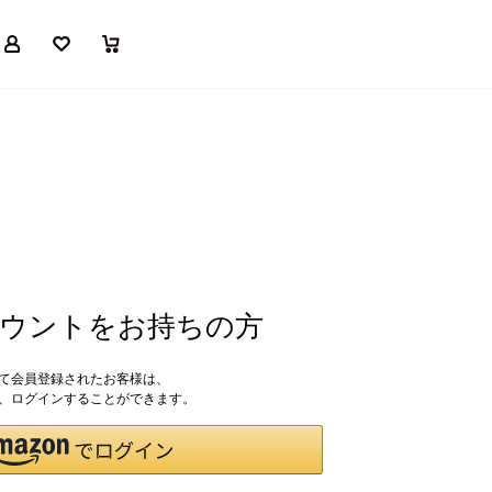
マイページ
お気に入り
買い物かご
アカウントをお持ちの方
して会員登録されたお客様は、
ドで、ログインすることができます。