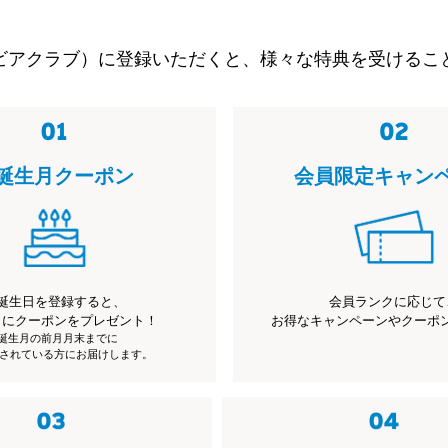
ビアクラブ）に登録いただくと、様々な特典を受けるこ
誕生月クーポン
会員限定キャン
誕生日を登録すると、
会員ランクに応じて
月にクーポンをプレゼント！
お得なキャンペーンやクーポ
※誕生月の前月月末までに
されている方にお届けします。