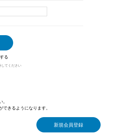
する
外してください
い。
ができるようになります。