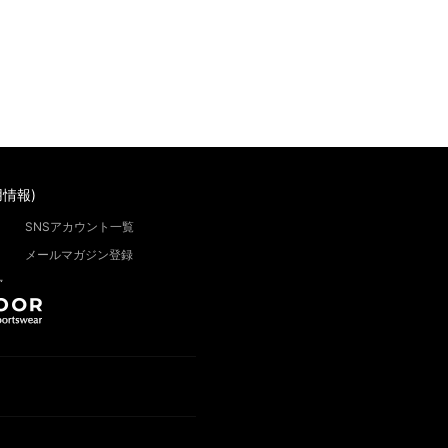
情報)
SNSアカウント一覧
メールマガジン登録
”