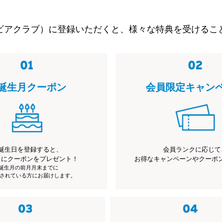
ビアクラブ）に登録いただくと、様々な特典を受けるこ
誕生月クーポン
会員限定キャン
誕生日を登録すると、
会員ランクに応じて
月にクーポンをプレゼント！
お得なキャンペーンやクーポ
※誕生月の前月月末までに
されている方にお届けします。