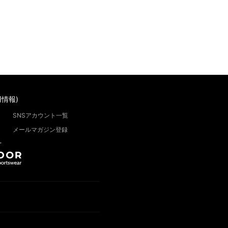
情報)
SNSアカウント一覧
メールマガジン登録
”