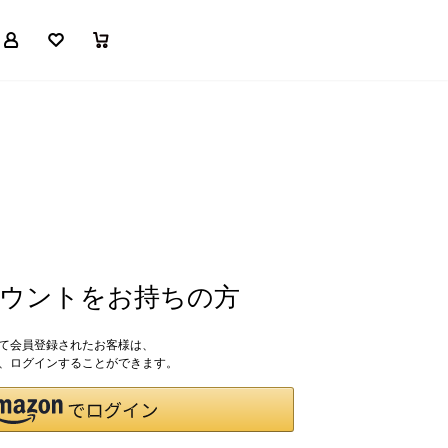
マイページ
お気に入り
買い物かご
アカウントをお持ちの方
して会員登録されたお客様は、
ドで、ログインすることができます。