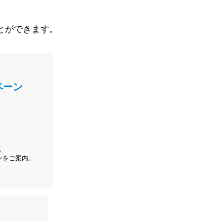
とができます。
ペーン
、
ンをご案内。