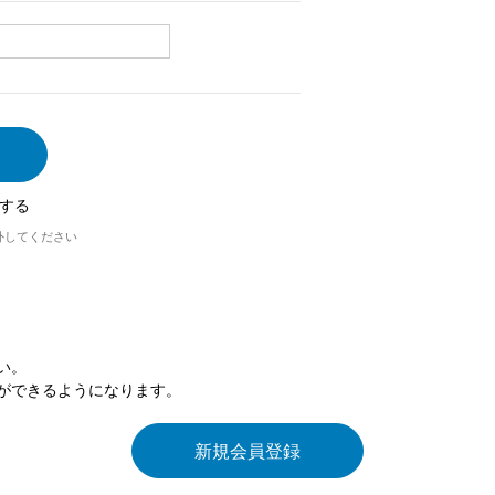
する
外してください
い。
ができるようになります。