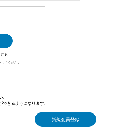
する
外してください
い。
ができるようになります。