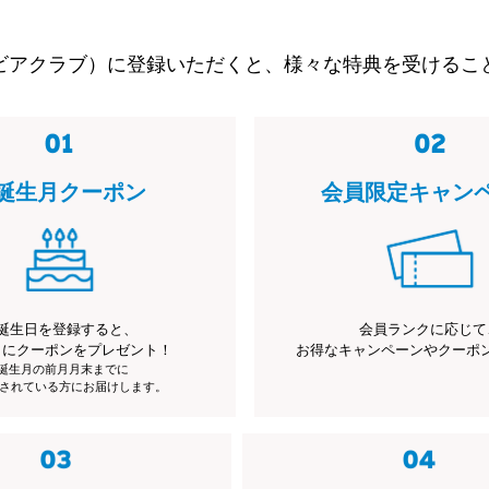
ビアクラブ）に登録いただくと、様々な特典を受けるこ
誕生月クーポン
会員限定キャン
誕生日を登録すると、
会員ランクに応じて
月にクーポンをプレゼント！
お得なキャンペーンやクーポ
※誕生月の前月月末までに
されている方にお届けします。