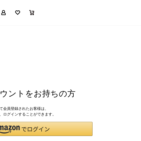
マイページ
お気に入り
買い物かご
アカウントをお持ちの方
して会員登録されたお客様は、
ドで、ログインすることができます。