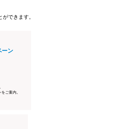
とができます。
ペーン
、
ンをご案内。