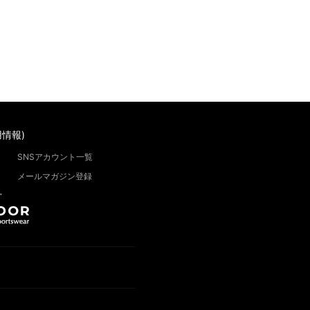
情報)
SNSアカウント一覧
メールマガジン登録
”