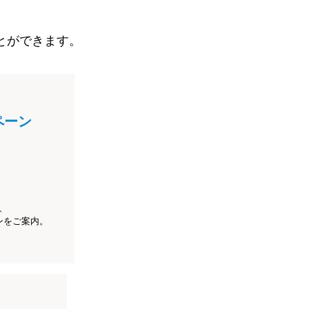
とができます。
ペーン
、
ンをご案内。