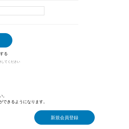
する
外してください
い。
ができるようになります。