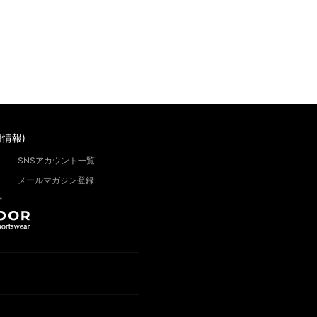
情報)
SNSアカウント一覧
メールマガジン登録
”