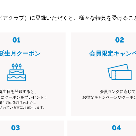
ビアクラブ）に登録いただくと、様々な特典を受けるこ
誕生月クーポン
会員限定キャン
誕生日を登録すると、
会員ランクに応じて
月にクーポンをプレゼント！
お得なキャンペーンやクーポ
※誕生月の前月月末までに
されている方にお届けします。