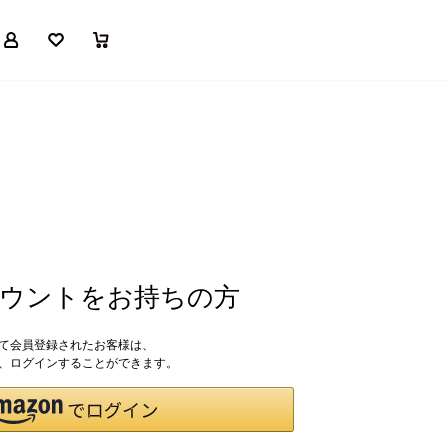
マイページ
お気に入り
買い物かご
アカウントをお持ちの方
して会員登録されたお客様は、
ドで、ログインすることができます。