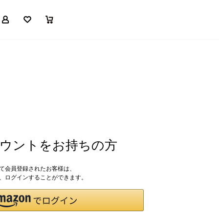
マイページ
お気に入り
買い物かご
アカウントをお持ちの方
して会員登録されたお客様は、
ドで、ログインすることができます。