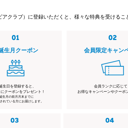
ビアクラブ）に登録いただくと、様々な特典を受けるこ
誕生月クーポン
会員限定キャン
誕生日を登録すると、
会員ランクに応じて
月にクーポンをプレゼント！
お得なキャンペーンやクーポ
※誕生月の前月月末までに
されている方にお届けします。