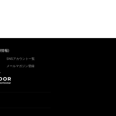
情報)
SNSアカウント一覧
メールマガジン登録
”