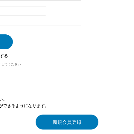
する
外してください
い。
ができるようになります。