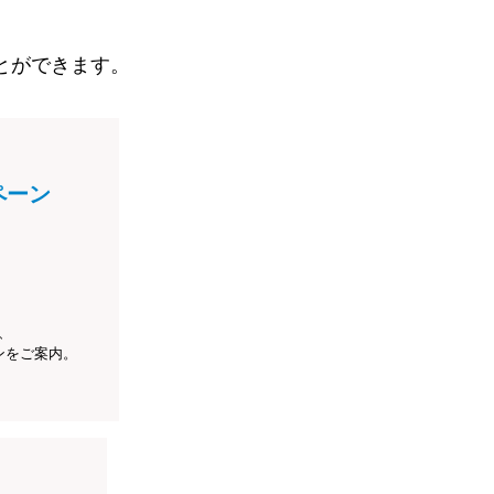
とができます。
ペーン
、
ンをご案内。