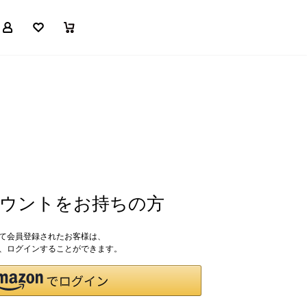
マイページ
お気に入り
買い物かご
アカウントをお持ちの方
して会員登録されたお客様は、
ドで、ログインすることができます。