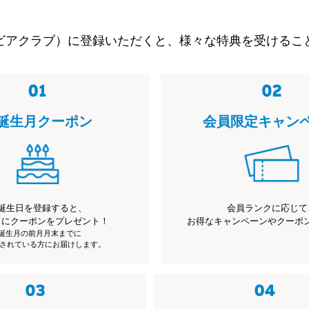
ビアクラブ）に登録いただくと、様々な特典を受けるこ
誕生月クーポン
会員限定キャン
誕生日を登録すると、
会員ランクに応じて
月にクーポンをプレゼント！
お得なキャンペーンやクーポ
※誕生月の前月月末までに
されている方にお届けします。