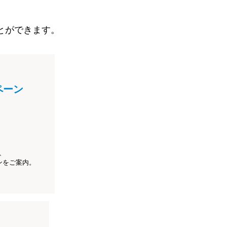
とができます。
ペーン
、
ンをご案内。