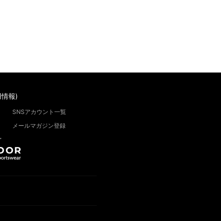
情報)
SNSアカウント一覧
メールマガジン登録
”