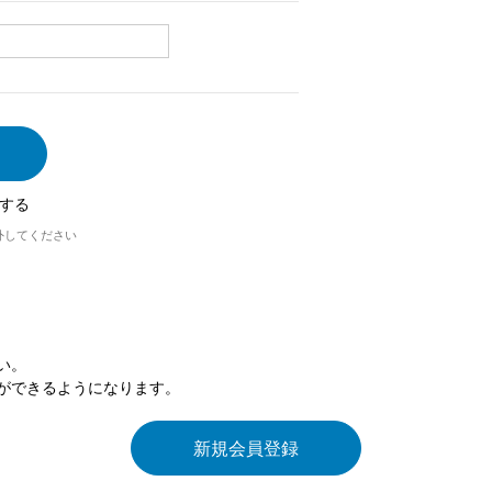
する
外してください
い。
ができるようになります。