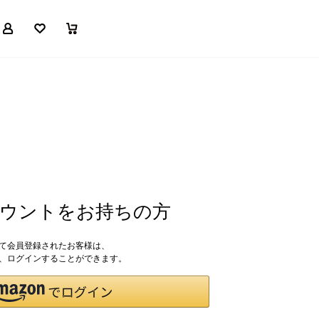
マイページ
お気に入り
買い物かご
アカウントをお持ちの方
して会員登録されたお客様は、
ドで、ログインすることができます。