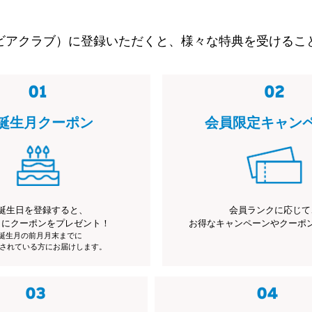
ビアクラブ）に登録いただくと、様々な特典を受けるこ
誕生月クーポン
会員限定キャン
誕生日を登録すると、
会員ランクに応じて
月にクーポンをプレゼント！
お得なキャンペーンやクーポ
※誕生月の前月月末までに
されている方にお届けします。