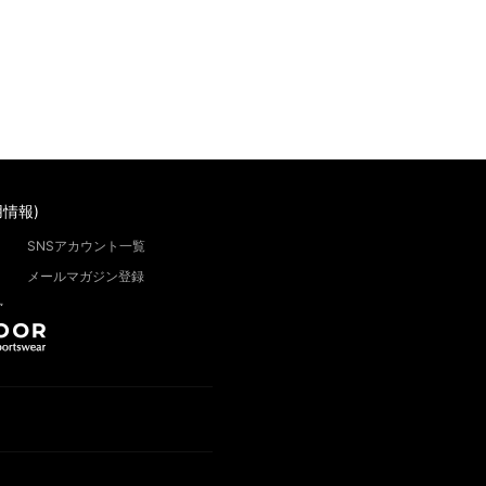
情報)
SNSアカウント一覧
メールマガジン登録
”