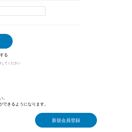
する
外してください
い。
ができるようになります。