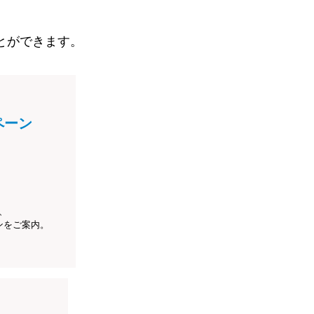
とができます。
ペーン
、
ンをご案内。