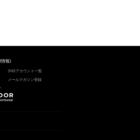
情報)
SNSアカウント一覧
メールマガジン登録
”