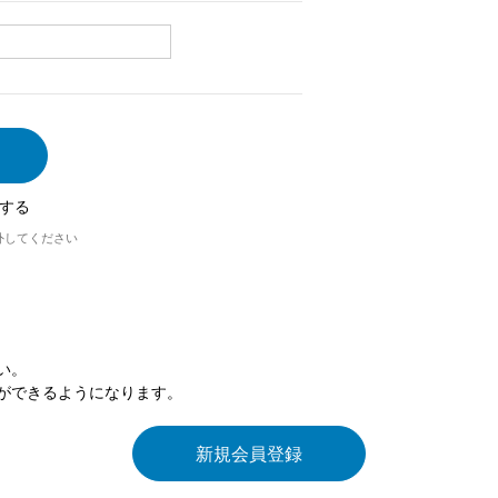
する
外してください
い。
ができるようになります。