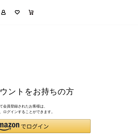
マイページ
お気に入り
買い物かご
アカウントをお持ちの方
して会員登録されたお客様は、
ドで、ログインすることができます。