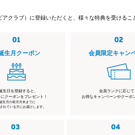
ビアクラブ）に登録いただくと、様々な特典を受けるこ
誕生月クーポン
会員限定キャン
誕生日を登録すると、
会員ランクに応じて
月にクーポンをプレゼント！
お得なキャンペーンやクーポ
※誕生月の前月月末までに
されている方にお届けします。