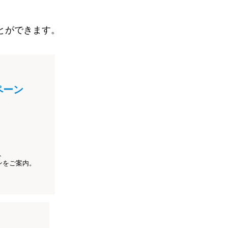
とができます。
ペーン
、
ンをご案内。