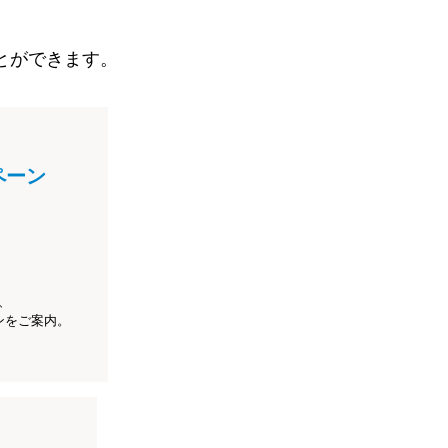
とができます。
ペーン
、
ンをご案内。