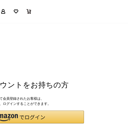
マイページ
お気に入り
買い物かご
アカウントをお持ちの方
して会員登録されたお客様は、
ドで、ログインすることができます。