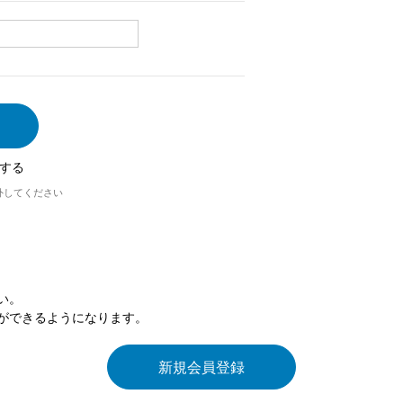
する
外してください
い。
ができるようになります。