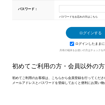
パスワード：
パスワードをお忘れの方はこちら
ログインしたままに
共有の端末をお使いの方はチェックを
初めてご利用の方・会員以外の方
初めてご利用のお客様は、こちらから会員登録を行ってくださ
メールアドレスとパスワードを登録しておくと便利にお買い物