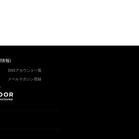
情報)
SNSアカウント一覧
メールマガジン登録
”