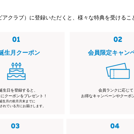
ビアクラブ）に登録いただくと、様々な特典を受けるこ
誕生月クーポン
会員限定キャン
誕生日を登録すると、
会員ランクに応じて
月にクーポンをプレゼント！
お得なキャンペーンやクーポ
※誕生月の前月月末までに
されている方にお届けします。