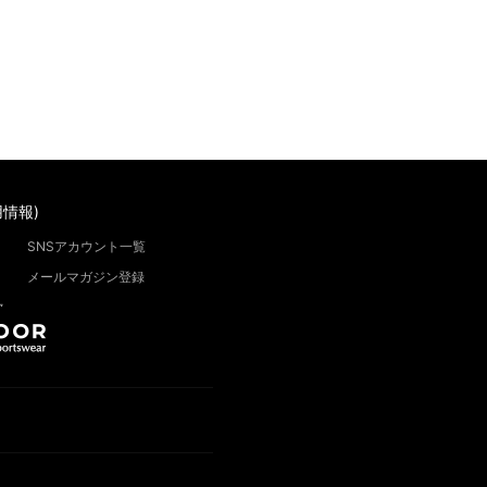
情報)
SNSアカウント一覧
メールマガジン登録
”