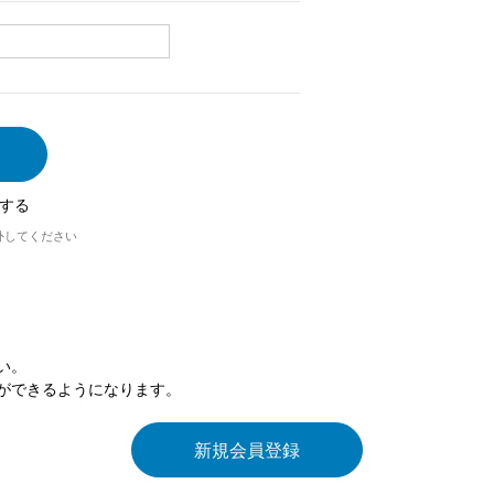
する
外してください
い。
ができるようになります。