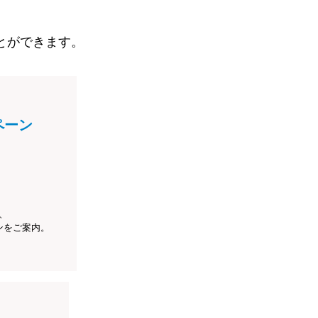
とができます。
ペーン
、
ンをご案内。