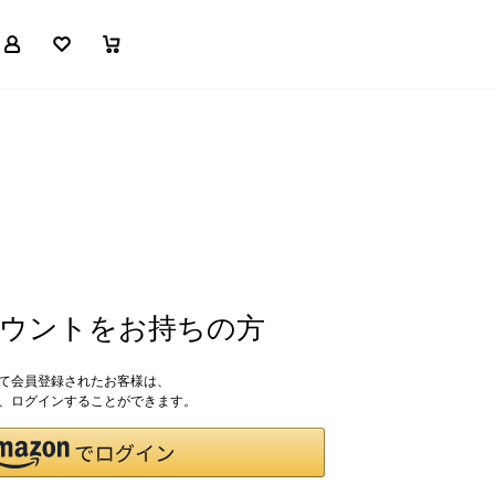
マイページ
お気に入り
買い物かご
アカウントをお持ちの方
して会員登録されたお客様は、
ドで、ログインすることができます。