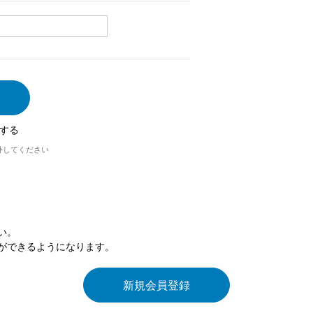
する
外してください
い。
ができるようになります。