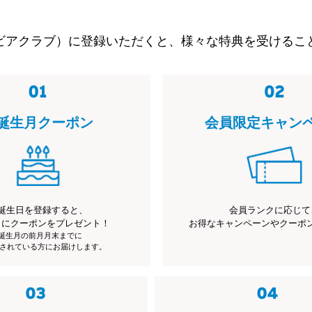
ビアクラブ）に登録いただくと、様々な特典を受けるこ
誕生月クーポン
会員限定キャン
誕生日を登録すると、
会員ランクに応じて
月にクーポンをプレゼント！
お得なキャンペーンやクーポ
※誕生月の前月月末までに
されている方にお届けします。