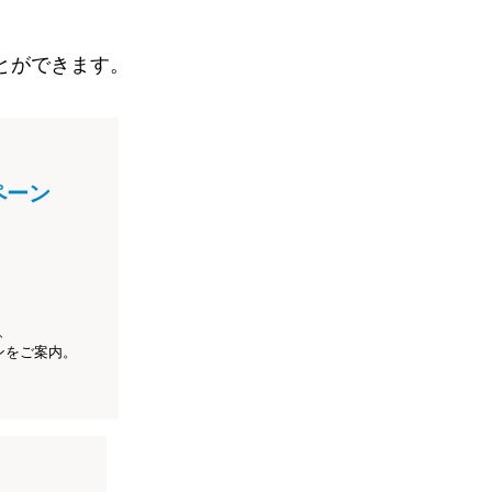
とができます。
ペーン
、
ンをご案内。