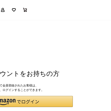
マイページ
お気に入り
買い物かご
アカウントをお持ちの方
して会員登録されたお客様は、
ドで、ログインすることができます。