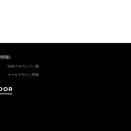
情報)
SNSアカウント一覧
メールマガジン登録
”