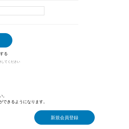
する
外してください
い。
ができるようになります。