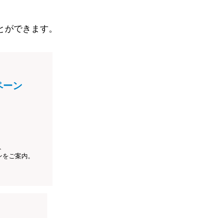
とができます。
ペーン
、
ンをご案内。