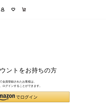
マイページ
お気に入り
買い物かご
アカウントをお持ちの方
して会員登録されたお客様は、
ドで、ログインすることができます。