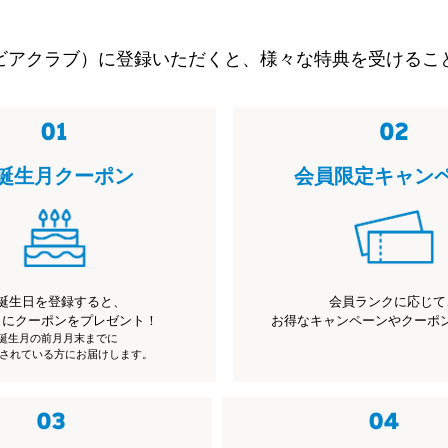
ビアクラブ）に登録いただくと、様々な特典を受けるこ
誕生月クーポン
会員限定キャン
誕生日を登録すると、
会員ランクに応じて
月にクーポンをプレゼント！
お得なキャンペーンやクーポ
※誕生月の前月月末までに
されている方にお届けします。