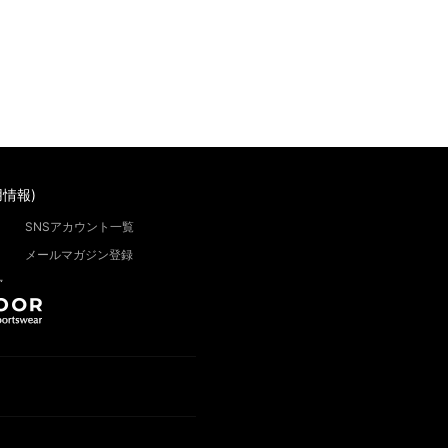
情報)
SNSアカウント一覧
メールマガジン登録
”