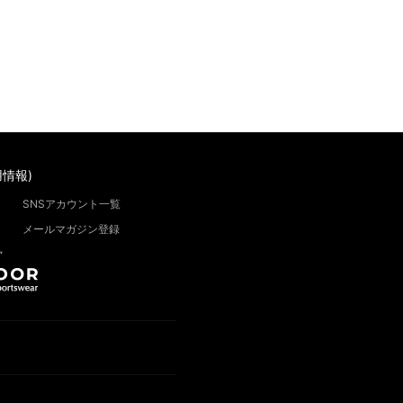
情報)
SNSアカウント一覧
メールマガジン登録
”