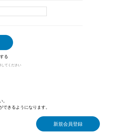
する
外してください
い。
ができるようになります。