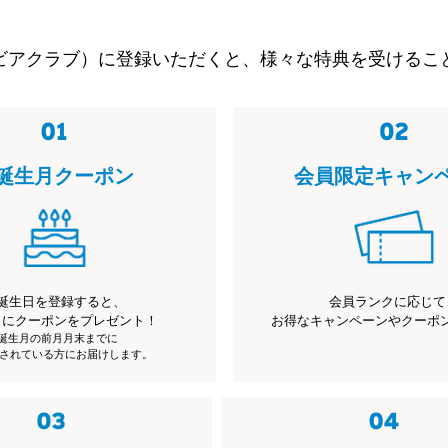
ビアクラブ）に登録いただくと、様々な特典を受けるこ
誕生月クーポン
会員限定キャン
誕生日を登録すると、
会員ランクに応じて
月にクーポンをプレゼント！
お得なキャンペーンやクーポ
※誕生月の前月月末までに
されている方にお届けします。