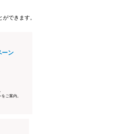
とができます。
ペーン
、
ンをご案内。