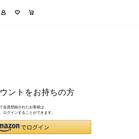
マイページ
お気に入り
買い物かご
アカウントをお持ちの方
して会員登録されたお客様は、
ドで、ログインすることができます。