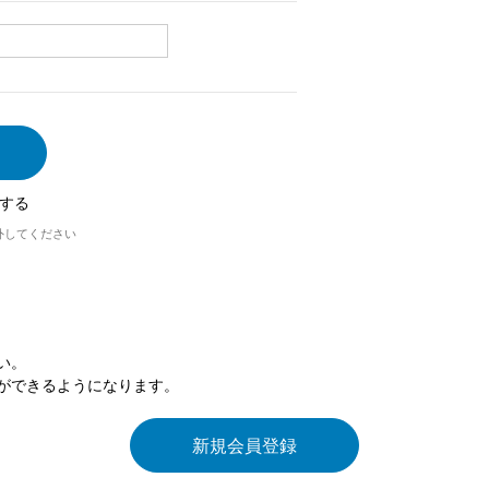
する
外してください
い。
ができるようになります。