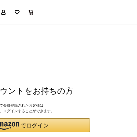
マイページ
お気に入り
買い物かご
アカウントをお持ちの方
して会員登録されたお客様は、
ドで、ログインすることができます。