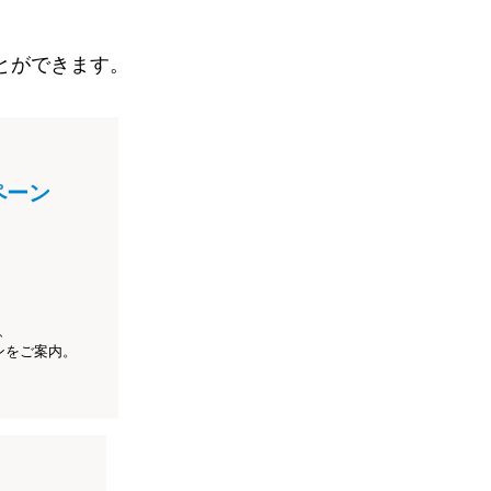
とができます。
ペーン
、
ンをご案内。