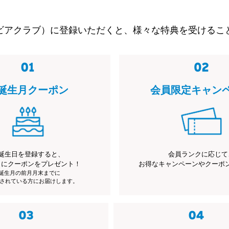
ビアクラブ）に登録いただくと、様々な特典を受けるこ
誕生月クーポン
会員限定キャン
誕生日を登録すると、
会員ランクに応じて
月にクーポンをプレゼント！
お得なキャンペーンやクーポ
※誕生月の前月月末までに
されている方にお届けします。