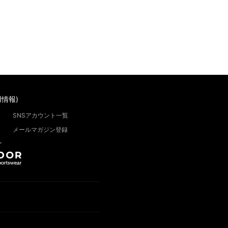
情報)
SNSアカウント一覧
メールマガジン登録
”