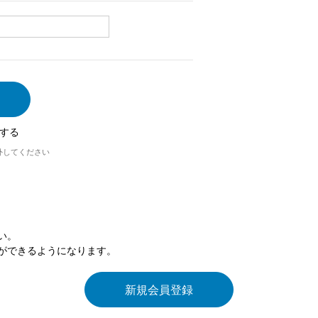
する
外してください
い。
ができるようになります。