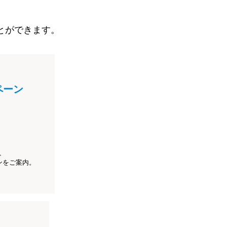
とができます。
ペーン
、
ンをご案内。