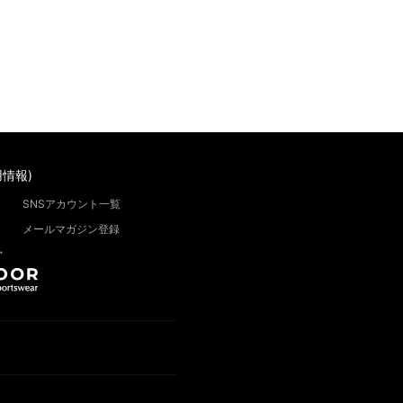
情報)
SNSアカウント一覧
メールマガジン登録
”