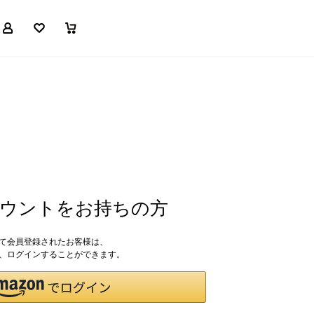
マイページ
お気に入り
買い物かご
アカウントをお持ちの方
して会員登録されたお客様は、
ドで、ログインすることができます。