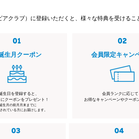
ビアクラブ）に登録いただくと、様々な特典を受けるこ
誕生月クーポン
会員限定キャン
誕生日を登録すると、
会員ランクに応じて
月にクーポンをプレゼント！
お得なキャンペーンやクーポ
※誕生月の前月月末までに
されている方にお届けします。