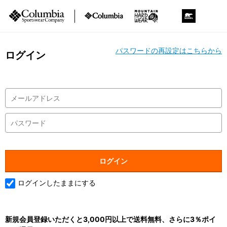
パスワードの再設定はこちらから
ログイン
ログインしたままにする
新規会員登録いただくと3,000円以上で送料無料、さらに3％ポイ