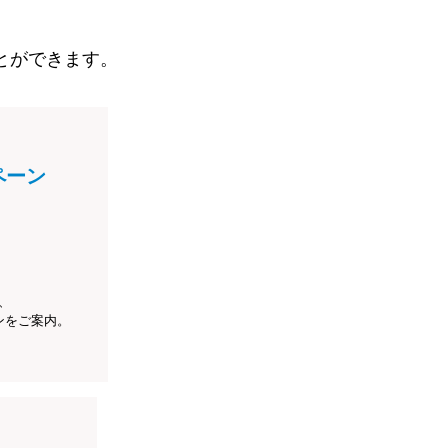
とができます。
ペーン
、
ンをご案内。