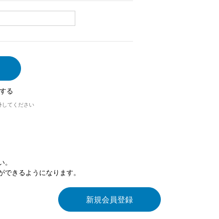
する
外してください
い。
ができるようになります。