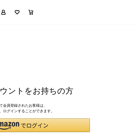
マイページ
お気に入り
買い物かご
アカウントをお持ちの方
して会員登録されたお客様は、
ドで、ログインすることができます。