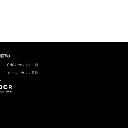
情報)
SNSアカウント一覧
メールマガジン登録
”