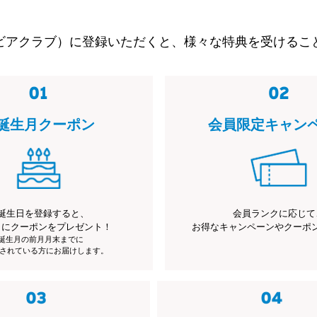
ビアクラブ）に登録いただくと、様々な特典を受けるこ
誕生月クーポン
会員限定キャン
誕生日を登録すると、
会員ランクに応じて
月にクーポンをプレゼント！
お得なキャンペーンやクーポ
※誕生月の前月月末までに
されている方にお届けします。