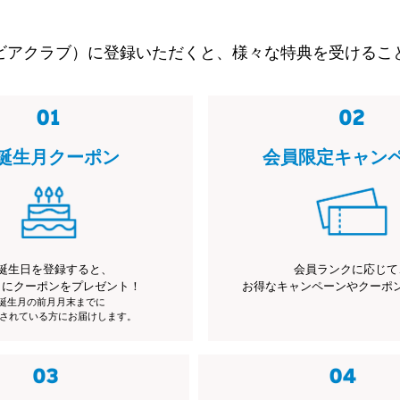
ビアクラブ）に登録いただくと、様々な特典を受けるこ
誕生月クーポン
会員限定キャン
誕生日を登録すると、
会員ランクに応じて
月にクーポンをプレゼント！
お得なキャンペーンやクーポ
※誕生月の前月月末までに
されている方にお届けします。