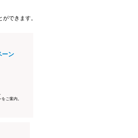
とができます。
ペーン
、
ンをご案内。