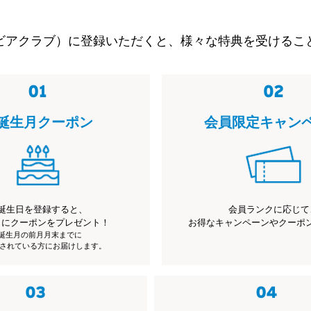
ビアクラブ）に登録いただくと、様々な特典を受けるこ
誕生月クーポン
会員限定キャン
誕生日を登録すると、
会員ランクに応じて
月にクーポンをプレゼント！
お得なキャンペーンやクーポ
※誕生月の前月月末までに
されている方にお届けします。