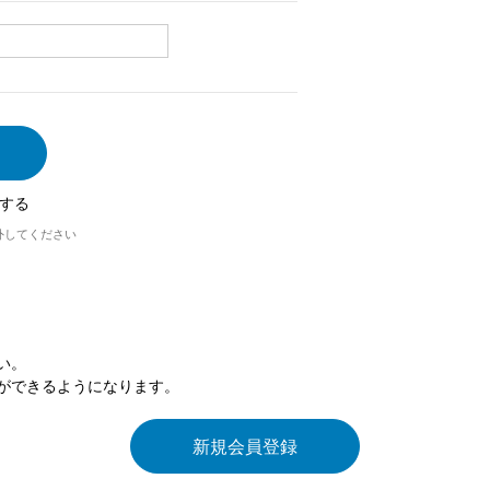
する
外してください
い。
ができるようになります。