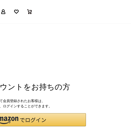
マイページ
お気に入り
買い物かご
アカウントをお持ちの方
して会員登録されたお客様は、
ドで、ログインすることができます。