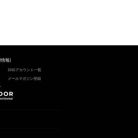
情報)
SNSアカウント一覧
メールマガジン登録
”