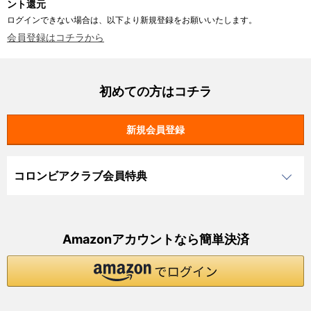
ント還元
ログインできない場合は、以下より新規登録をお願いいたします。
会員登録はコチラから
初めての方はコチラ
コロンビアクラブ会員特典
Amazonアカウントなら簡単決済