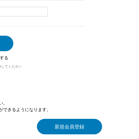
する
外してください
い。
ができるようになります。