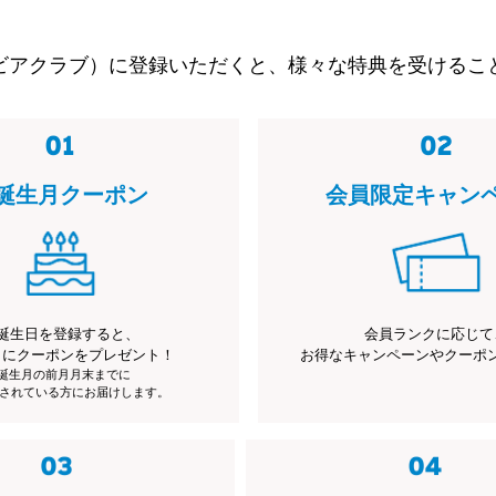
ビアクラブ）に登録いただくと、様々な特典を受けるこ
誕生月クーポン
会員限定キャン
誕生日を登録すると、
会員ランクに応じて
月にクーポンをプレゼント！
お得なキャンペーンやクーポ
※誕生月の前月月末までに
されている方にお届けします。