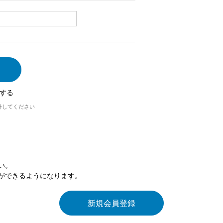
する
外してください
い。
ができるようになります。