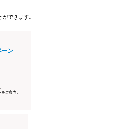
とができます。
ペーン
、
ンをご案内。