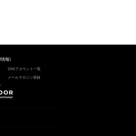
情報)
SNSアカウント一覧
メールマガジン登録
”