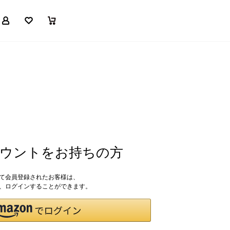
マイページ
お気に入り
買い物かご
アカウントをお持ちの方
して会員登録されたお客様は、
ドで、ログインすることができます。