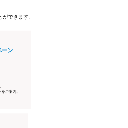
とができます。
ペーン
、
ンをご案内。