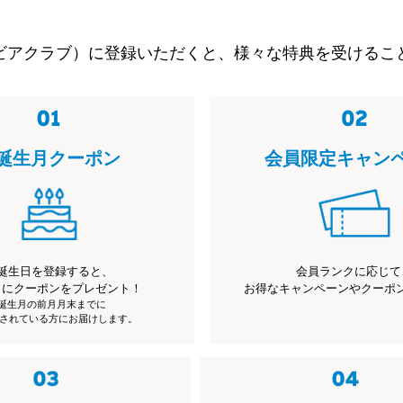
ビアクラブ）に登録いただくと、様々な特典を受けるこ
誕生月クーポン
会員限定キャン
誕生日を登録すると、
会員ランクに応じて
月にクーポンをプレゼント！
お得なキャンペーンやクーポ
※誕生月の前月月末までに
されている方にお届けします。