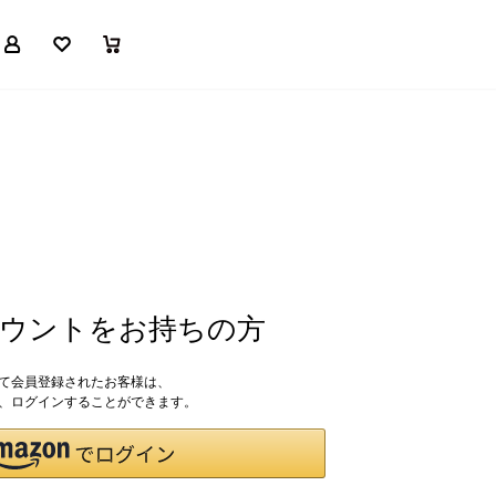
マイページ
お気に入り
買い物かご
アカウントをお持ちの方
して会員登録されたお客様は、
ドで、ログインすることができます。