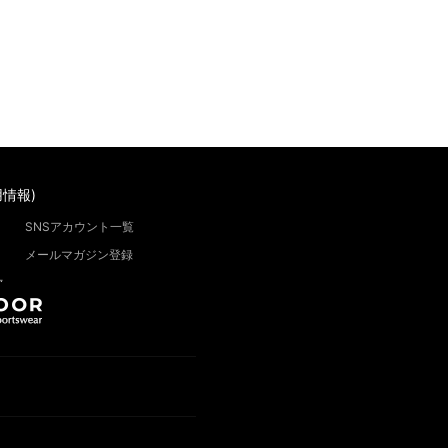
情報)
SNSアカウント一覧
メールマガジン登録
”