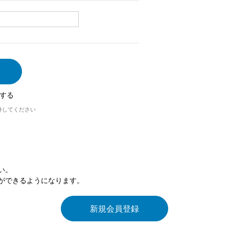
する
外してください
い。
ができるようになります。