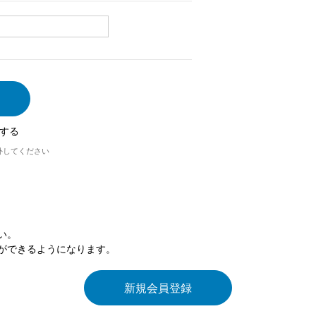
する
外してください
い。
ができるようになります。