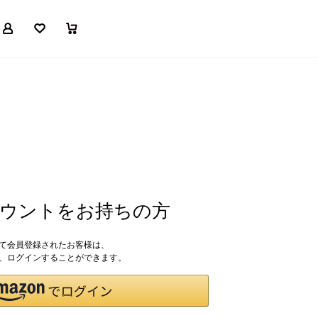
マイページ
お気に入り
買い物かご
アカウントをお持ちの方
して会員登録されたお客様は、
ドで、ログインすることができます。