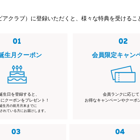
ビアクラブ）に登録いただくと、様々な特典を受けるこ
誕生月クーポン
会員限定キャン
誕生日を登録すると、
会員ランクに応じて
月にクーポンをプレゼント！
お得なキャンペーンやクーポ
※誕生月の前月月末までに
されている方にお届けします。