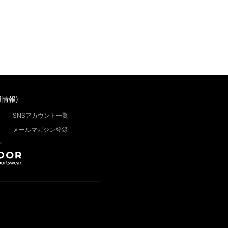
情報)
SNSアカウント一覧
メールマガジン登録
”