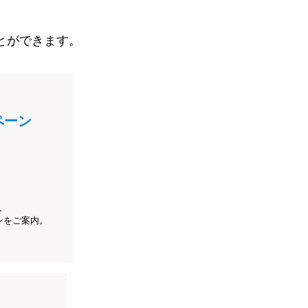
とができます。
ペーン
、
ンをご案内。