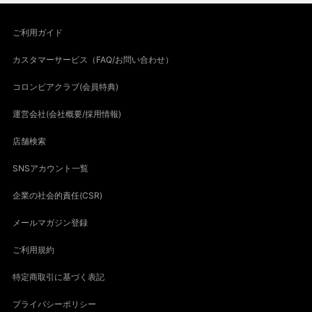
ご利用ガイド
カスタマーサービス（FAQ/お問い合わせ）
コロンビアクラブ(会員特典)
運営会社(会社概要/採用情報)
店舗検索
SNSアカウント一覧
企業の社会的責任(CSR)
メールマガジン登録
ご利用規約
特定商取引に基づく表記
プライバシーポリシー