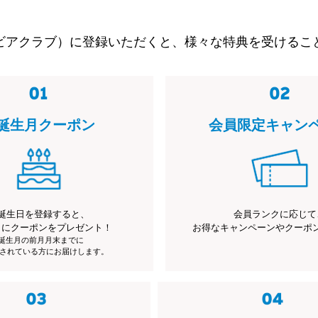
ビアクラブ）に登録いただくと、様々な特典を受けるこ
誕生月クーポン
会員限定キャン
誕生日を登録すると、
会員ランクに応じて
月にクーポンをプレゼント！
お得なキャンペーンやクーポ
※誕生月の前月月末までに
されている方にお届けします。