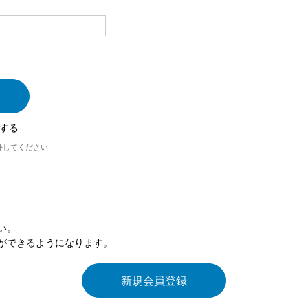
する
外してください
い。
ができるようになります。