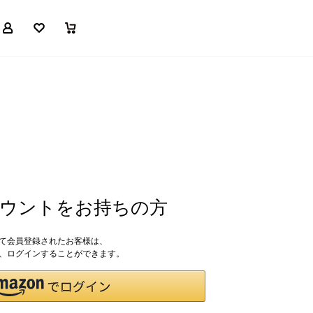
マイページ
お気に入り
買い物かご
アカウントをお持ちの方
して会員登録されたお客様は、
ドで、ログインすることができます。