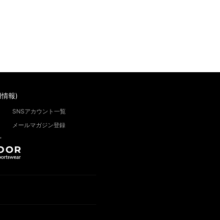
情報)
SNSアカウント一覧
メールマガジン登録
”