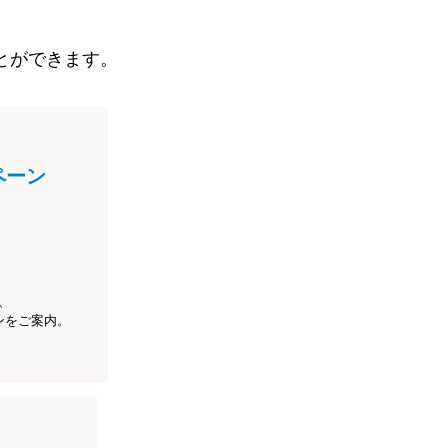
とができます。
ペーン
、
ンをご案内。