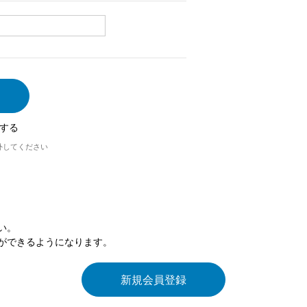
する
外してください
い。
ができるようになります。