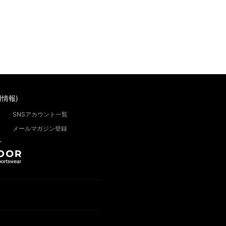
情報)
SNSアカウント一覧
メールマガジン登録
”