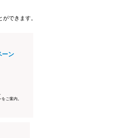
とができます。
ペーン
、
ンをご案内。