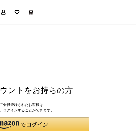
マイページ
お気に入り
買い物かご
アカウントをお持ちの方
して会員登録されたお客様は、
ドで、ログインすることができます。