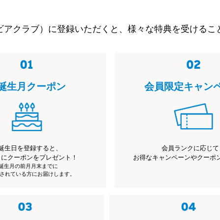
ビアクラブ）に登録いただくと、様々な特典を受けるこ
誕生月クーポン
会員限定キャン
誕生日を登録すると、
会員ランクに応じて
月にクーポンをプレゼント！
お得なキャンペーンやクーポ
※誕生月の前月月末までに
されている方にお届けします。