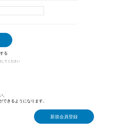
する
外してください
い。
ができるようになります。