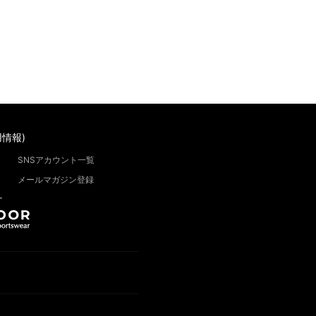
情報)
SNSアカウント一覧
メールマガジン登録
”