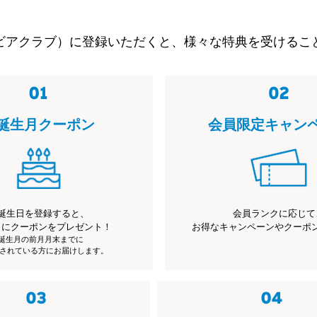
ビアクラブ）に登録いただくと、様々な特典を受けるこ
誕生月クーポン
会員限定キャン
誕生日を登録すると、
会員ランクに応じて
月にクーポンをプレゼント！
お得なキャンペーンやクーポ
※誕生月の前月月末までに
されている方にお届けします。