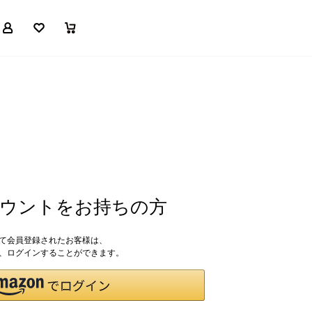
マイページ
お気に入り
買い物かご
アカウントをお持ちの方
して会員登録されたお客様は、
ドで、ログインすることができます。