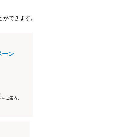
とができます。
ペーン
、
ンをご案内。