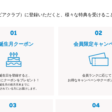
ビアクラブ）に登録いただくと、様々な特典を受けるこ
誕生月クーポン
会員限定キャン
誕生日を登録すると、
会員ランクに応じて
月にクーポンをプレゼント！
お得なキャンペーンやクーポ
※誕生月の前月月末までに
されている方にお届けします。