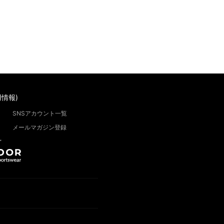
情報)
SNSアカウント一覧
メールマガジン登録
”