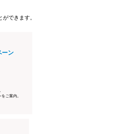
とができます。
ペーン
、
ンをご案内。