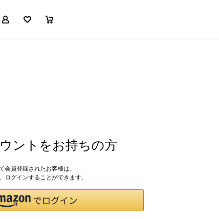
マイページ
お気に入り
買い物かご
アカウントをお持ちの方
して会員登録されたお客様は、
ドで、ログインすることができます。