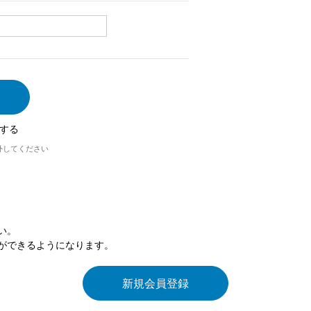
する
外してください
い。
ができるようになります。