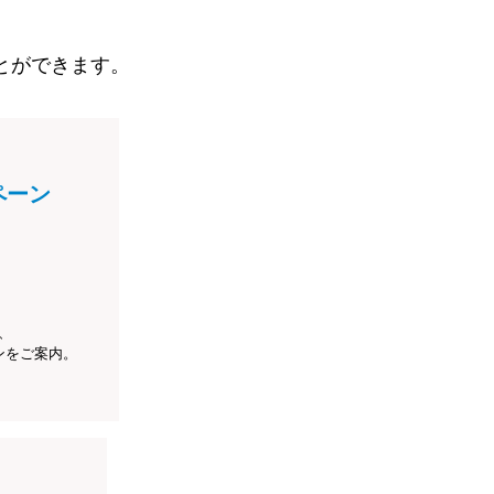
とができます。
ペーン
、
ンをご案内。