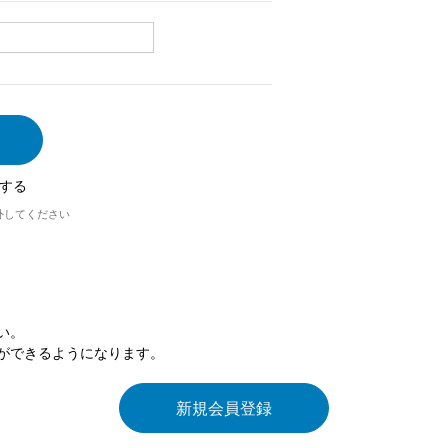
する
外してください
い。
ができるようになります。