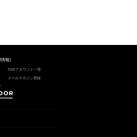
情報)
SNSアカウント一覧
メールマガジン登録
”