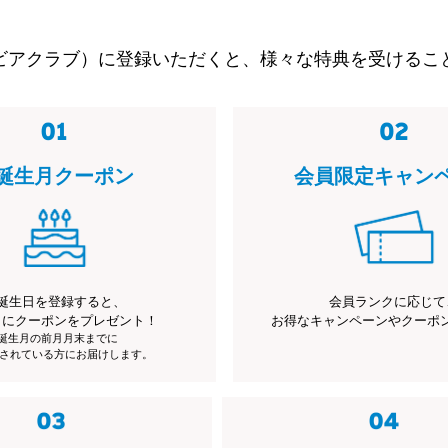
ビアクラブ）に登録いただくと、様々な特典を受けるこ
誕生月クーポン
会員限定キャン
誕生日を登録すると、
会員ランクに応じて
月にクーポンをプレゼント！
お得なキャンペーンやクーポ
※誕生月の前月月末までに
されている方にお届けします。