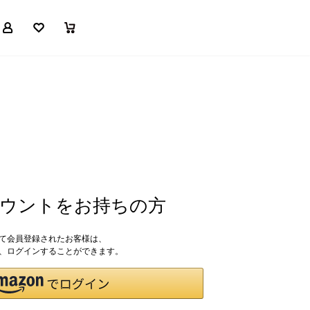
マイページ
お気に入り
買い物かご
アカウントをお持ちの方
して会員登録されたお客様は、
ドで、ログインすることができます。