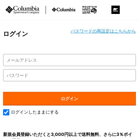
パスワードの再設定はこちらから
ログイン
ログインしたままにする
新規会員登録いただくと3,000円以上で送料無料、さらに3％ポイ