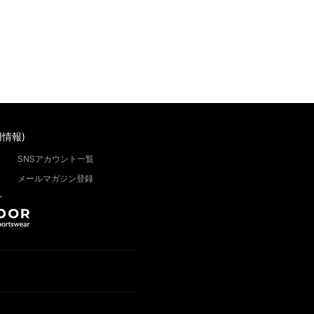
情報)
SNSアカウント一覧
メールマガジン登録
”