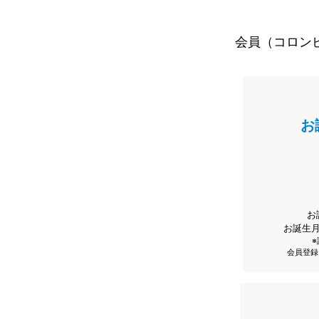
会員（コロン
お
お
お誕生
会員登録