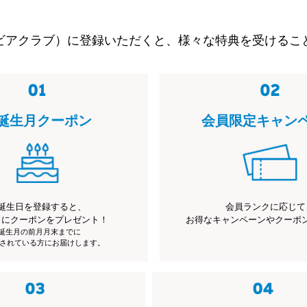
ビアクラブ）に登録いただくと、様々な特典を受けるこ
誕生月クーポン
会員限定キャン
誕生日を登録すると、
会員ランクに応じて
月にクーポンをプレゼント！
お得なキャンペーンやクーポ
※誕生月の前月月末までに
されている方にお届けします。