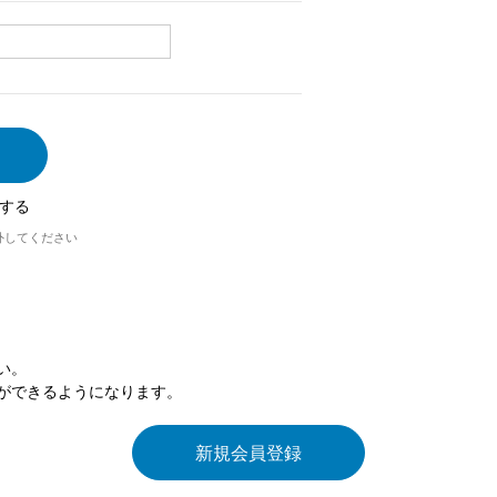
する
外してください
い。
ができるようになります。