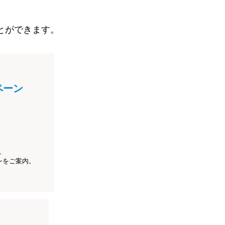
とができます。
ペーン
、
ンをご案内。