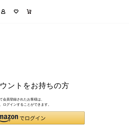
マイページ
お気に入り
買い物かご
アカウントをお持ちの方
して会員登録されたお客様は、
ドで、ログインすることができます。