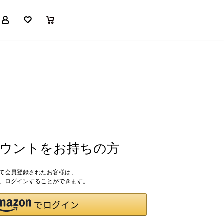
マイページ
お気に入り
買い物かご
アカウントをお持ちの方
して会員登録されたお客様は、
ドで、ログインすることができます。