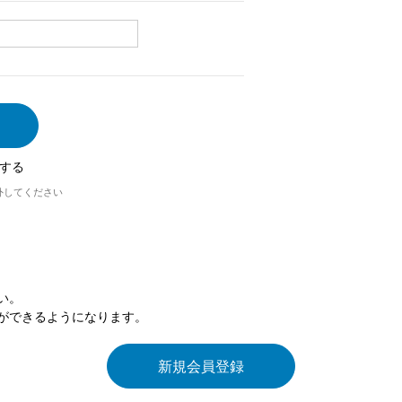
する
外してください
い。
ができるようになります。