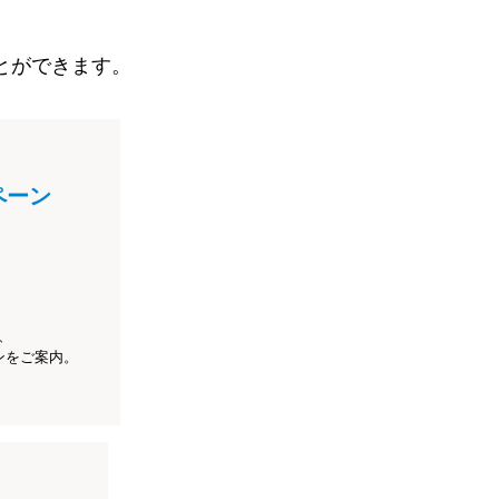
とができます。
ペーン
、
ンをご案内。