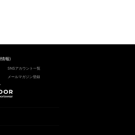
情報)
SNSアカウント一覧
メールマガジン登録
”