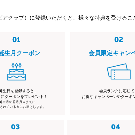
ビアクラブ）に登録いただくと、様々な特典を受けるこ
誕生月クーポン
会員限定キャン
誕生日を登録すると、
会員ランクに応じて
月にクーポンをプレゼント！
お得なキャンペーンやクーポ
※誕生月の前月月末までに
されている方にお届けします。