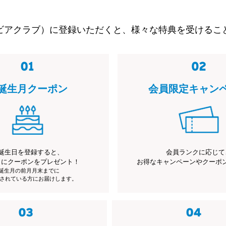
ビアクラブ）に登録いただくと、様々な特典を受けるこ
誕生月クーポン
会員限定キャン
誕生日を登録すると、
会員ランクに応じて
月にクーポンをプレゼント！
お得なキャンペーンやクーポ
※誕生月の前月月末までに
されている方にお届けします。