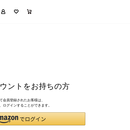
マイページ
お気に入り
買い物かご
アカウントをお持ちの方
して会員登録されたお客様は、
ドで、ログインすることができます。