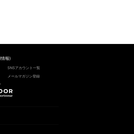
情報)
SNSアカウント一覧
メールマガジン登録
”