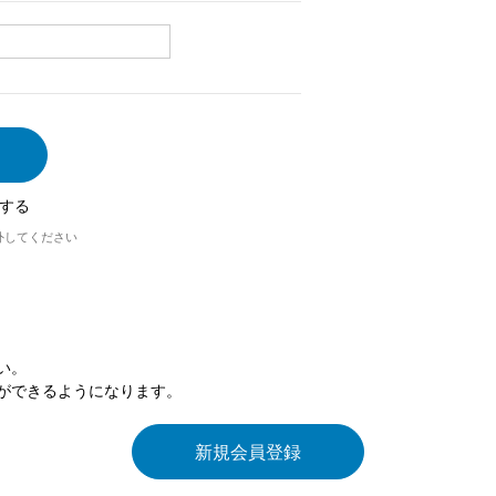
する
外してください
い。
ができるようになります。