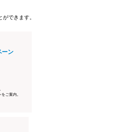
とができます。
ペーン
、
ンをご案内。